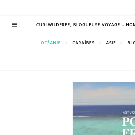
CURLWILDFREE, BLOGUEUSE VOYAGE – HO
OCÉANIE
CARAÏBES
ASIE
BL