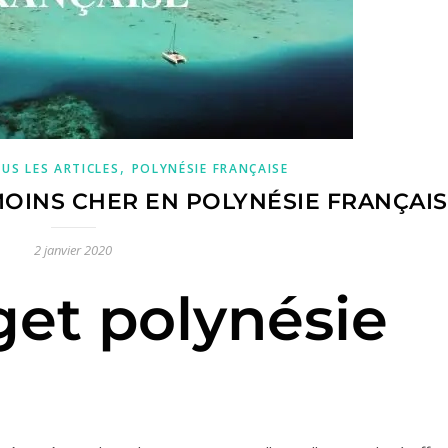
,
US LES ARTICLES
POLYNÉSIE FRANÇAISE
OINS CHER EN POLYNÉSIE FRANÇAISE
2 janvier 2020
et polynésie