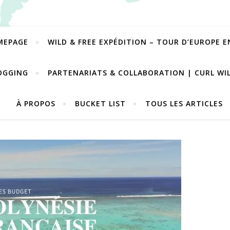
MEPAGE
WILD & FREE EXPÉDITION – TOUR D’EUROPE 
OGGING
PARTENARIATS & COLLABORATION | CURL WI
À PROPOS
BUCKET LIST
TOUS LES ARTICLES