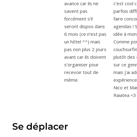
avance car ils ne
c’est cool c
savent pas
parfois diff
forcément s’il
faire conco
seront dispos dans
agendas ! 
6 mois (ce n’est pas
idée à mon
un hôtel ^^) mais
Comme po
pas non plus 2 jours
couchsurfin
avant car ils doivent
plutôt des
s’organiser pour
sur ce genr
recevoir tout de
mais j’ai a
même.
expérience
Nico et Mar
Raiatea <
Se déplacer