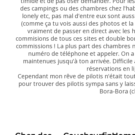
timide et de pas oser demander. Pour les 
des campings ou des chambres chez l'habit
lonely etc, pas mal d'entre eux sont au
(comme ça tu vois aussi des photos et la 
vraiment de passer en direct avec les 
commisions de tous ces sites et double bo
commissions ! La plus part des chambres ne
numéro de téléphone et appeler. On a 
maintenues jusqu'à ton arrivée. Difficil
réservations en li
Cependant mon rêve de pilotis n'était tou
pour trouver des pilotis sympa sans y laiss
Bora-Bora (c