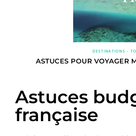
DESTINATIONS - TO
ASTUCES POUR VOYAGER M
Astuces budg
française