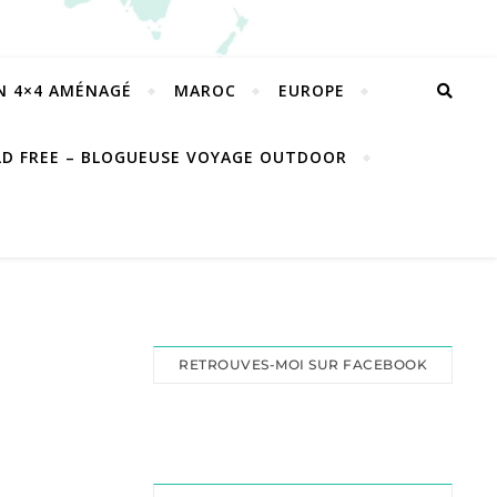
EN 4×4 AMÉNAGÉ
MAROC
EUROPE
LD FREE – BLOGUEUSE VOYAGE OUTDOOR
RETROUVES-MOI SUR FACEBOOK