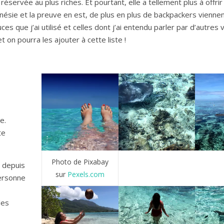
éservée au plus riches. Et pourtant, elle a tellement plus à offrir !
nésie et la preuve en est, de plus en plus de backpackers vienne
ces que j’ai utilisé et celles dont j’ai entendu parler par d’autres
on pourra les ajouter à cette liste !
e.
te
Photo de Pixabay
 depuis
sur
Pexels.com
personne
les