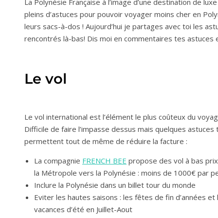
La Polynésie Française à l’image d’une destination de luxe r
pleins d’astuces pour pouvoir voyager moins cher en Poly
leurs sacs-à-dos ! Aujourd’hui je partages avec toi les astu
rencontrés là-bas! Dis moi en commentaires tes astuces et 
Le vol
Le vol international est l’élément le plus coûteux du voyag
Difficile de faire l’impasse dessus mais quelques astuces 
permettent tout de même de réduire la facture :
La compagnie
FRENCH BEE
propose des vol à bas prix
la Métropole vers la Polynésie : moins de 1000€ par 
Inclure la Polynésie dans un billet tour du monde
Eviter les hautes saisons : les fêtes de fin d’années et 
vacances d’été en Juillet-Aout