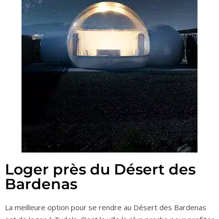
Loger près du Désert des
Bardenas
La meilleure option pour se rendre au Désert des Bardenas