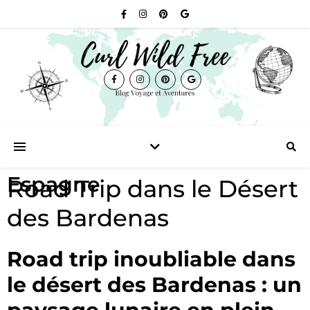
Espagne
Road Trip dans le Désert
des Bardenas
Road trip inoubliable dans
le désert des Bardenas : un