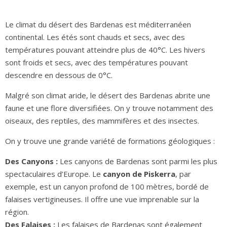
Le climat du désert des Bardenas est méditerranéen
continental. Les étés sont chauds et secs, avec des
températures pouvant atteindre plus de 40°C. Les hivers
sont froids et secs, avec des températures pouvant
descendre en dessous de 0°C.
Malgré son climat aride, le désert des Bardenas abrite une
faune et une flore diversifiées. On y trouve notamment des
oiseaux, des reptiles, des mammifères et des insectes.
On y trouve une grande variété de formations géologiques :
Des Canyons :
Les canyons de Bardenas sont parmi les plus
spectaculaires d’Europe. Le
canyon de Piskerra
, par
exemple, est un canyon profond de 100 mètres, bordé de
falaises vertigineuses. Il offre une vue imprenable sur la
région.
Des Falaises :
Les falaises de Bardenas sont également