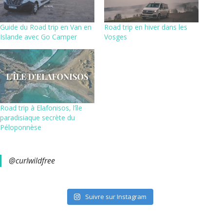
Guide du Road trip en Van en
Road trip en hiver dans les
Islande avec Go Camper
Vosges
Road trip à Elafonisos, l’île
paradisiaque secrète du
Péloponnèse
@curlwildfree
Suivre sur Instagram