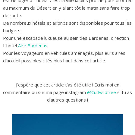
est de loger à Tudela. C’est la ville la plus proche pour profiter
au maximum du Désert en y allant tôt le matin sans faire trop
de route.
De nombreux hôtels et airbnbs sont disponibles pour tous les
budgets.
Pour une escapade luxueuse au sein des Bardenas, direction
L’hotel
Aire Bardenas
Pour les voyageurs en véhicules aménagés, plusieurs aires
d’accueil possibles cités plus haut dans cet article.
J’espère que cet article t’as été utile ! Ecris moi en
commentaire ou sur ma page instagram
@Curlwildfree
si tu as
d’autres questions !