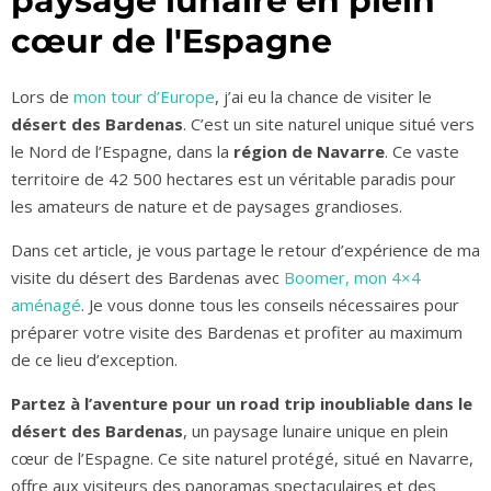
paysage lunaire en plein
cœur de l'Espagne
Lors de
mon tour d’Europe
, j’ai eu la chance de visiter le
désert des Bardenas
. C’est un site naturel unique situé vers
le Nord de l’Espagne, dans la
région de Navarre
. Ce vaste
territoire de 42 500 hectares est un véritable paradis pour
les amateurs de nature et de paysages grandioses.
Dans cet article, je vous partage le retour d’expérience de ma
visite du désert des Bardenas avec
Boomer, mon 4×4
aménagé
. Je vous donne tous les conseils nécessaires pour
préparer votre visite des Bardenas et profiter au maximum
de ce lieu d’exception.
Partez à l’aventure pour un road trip inoubliable dans le
désert des Bardenas
, un paysage lunaire unique en plein
cœur de l’Espagne. Ce site naturel protégé, situé en Navarre,
offre aux visiteurs des panoramas spectaculaires et des