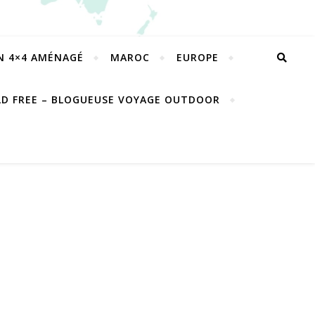
EN 4×4 AMÉNAGÉ
MAROC
EUROPE
LD FREE – BLOGUEUSE VOYAGE OUTDOOR