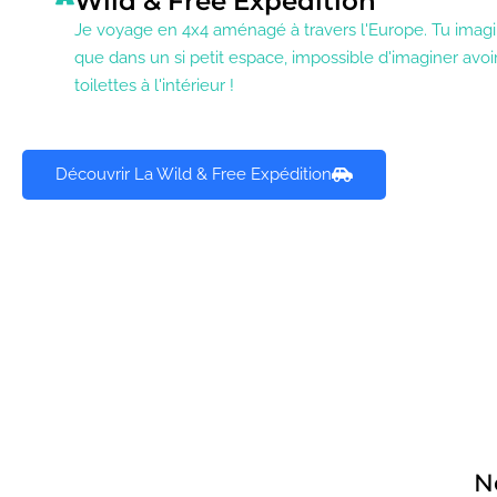
Wild & Free Expédition
Je voyage en 4x4 aménagé à travers l'Europe. Tu imag
que dans un si petit espace, impossible d'imaginer avoi
toilettes à l'intérieur !
Découvrir La Wild & Free Expédition
N