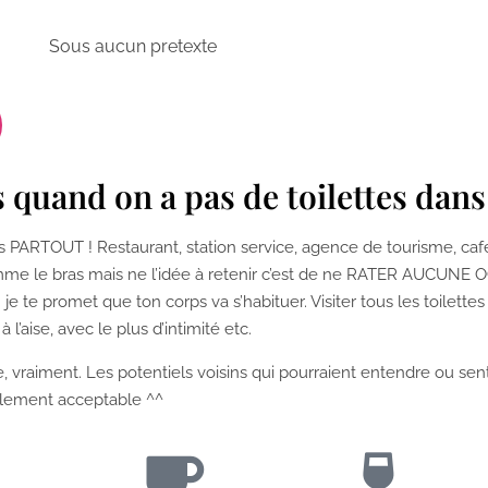
Sous aucun pretexte
s quand on a pas de toilettes dan
n dis PARTOUT ! Restaurant, station service, agence de tourisme, ca
comme le bras mais ne l’idée à retenir c’est de ne RATER AUCUNE 
je te promet que ton corps va s’habituer. Visiter tous les toilette
 l’aise, avec le plus d’intimité etc.
e, vraiment. Les potentiels voisins qui pourraient entendre ou sent
cialement acceptable ^^