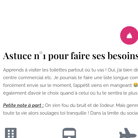
Astuce n°1 pour faire ses besoin
Apprends à visiter les toilettes partout où tu vas ! Oui, j’ai bie
centre commercial etc. Je pourrais te faire une liste longue 
forcément envie sur le moment, l’appétit viens en mangeant
également d’avoir le choix quand à celui où tu te sentira le plus à
Petite note à part :
On s’en fou du bruit et de l’odeur. Mais genr
toute ta vie alors soulages toi tranquille ! Dans la limite du so