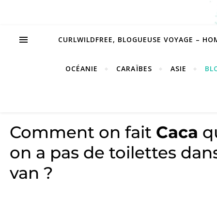
CURLWILDFREE, BLOGUEUSE VOYAGE – HO
OCÉANIE
CARAÏBES
ASIE
BL
Comment on fait
Caca
q
on a pas de toilettes dan
van ?