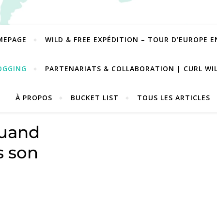
MEPAGE
WILD & FREE EXPÉDITION – TOUR D’EUROPE 
OGGING
PARTENARIATS & COLLABORATION | CURL WI
À PROPOS
BUCKET LIST
TOUS LES ARTICLES
uand
s son