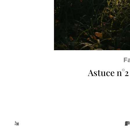
F
Astuce n°2