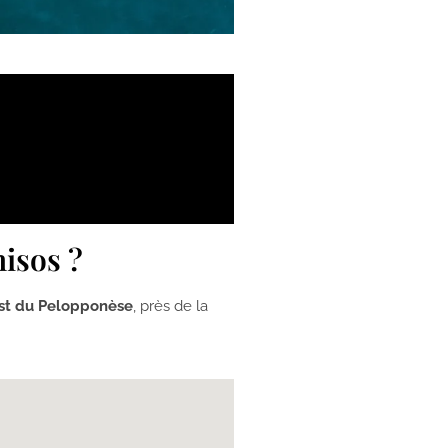
nisos ?
st du Pelopponèse
, près de la