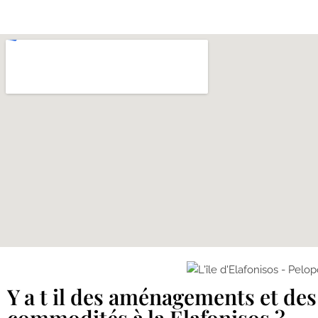
Y a t il des aménagements et des