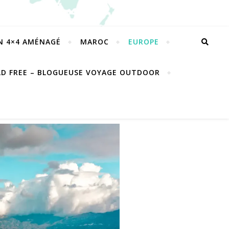
EN 4×4 AMÉNAGÉ
MAROC
EUROPE
LD FREE – BLOGUEUSE VOYAGE OUTDOOR