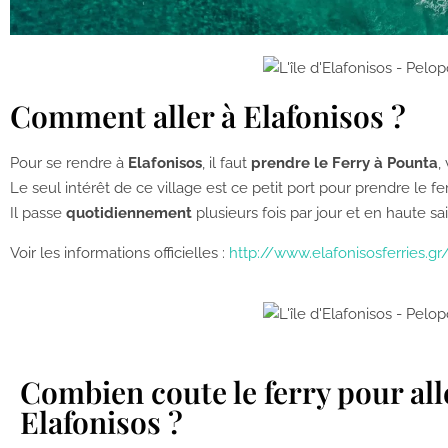
Comment aller à Elafonisos ?
Pour se rendre à
Elafonisos
, il faut
prendre le Ferry à Pounta
,
Le seul intérêt de ce village est ce petit port pour prendre le fer
Il passe
quotidiennement
plusieurs fois par jour et en haute 
Voir les informations officielles :
http://www.elafonisosferries.gr
Combien coute le ferry pour all
Elafonisos ?