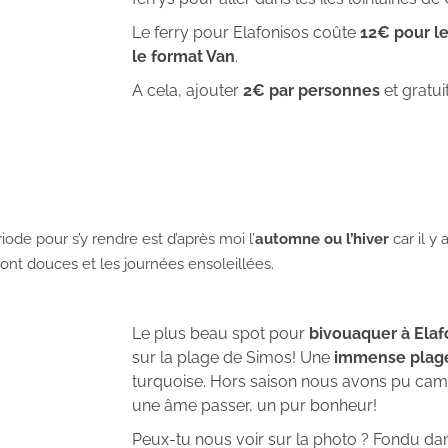
Le ferry pour Elafonisos coûte
12€ pour le
le format Van
.
A cela, ajouter
2€ par personnes
et gratui
iode pour s’y rendre est d’après moi l’
automne ou l’hiver
car il y 
ont douces et les journées ensoleillées.
Le plus beau spot pour
bivouaquer à Elaf
sur la plage de Simos! Une
immense plag
turquoise. Hors saison nous avons pu campe
une âme passer, un pur bonheur!
Peux-tu nous voir sur la photo ? Fondu da