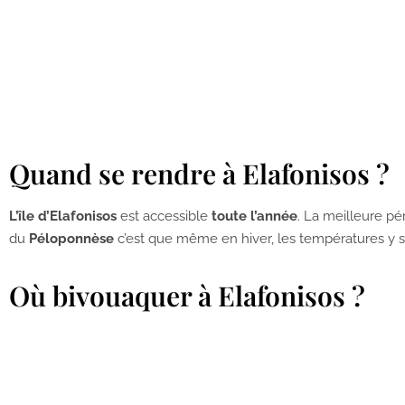
Quand se rendre à Elafonisos ?
L’île d’Elafonisos
est accessible
toute l’année
. La meilleure pér
du
Péloponnèse
c’est que même en hiver, les températures y s
Où bivouaquer à Elafonisos ?