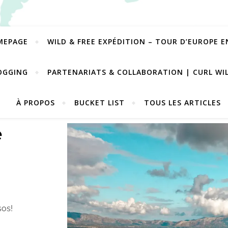
MEPAGE
WILD & FREE EXPÉDITION – TOUR D’EUROPE 
OGGING
PARTENARIATS & COLLABORATION | CURL WI
À PROPOS
BUCKET LIST
TOUS LES ARTICLES
e
sos!