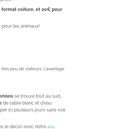
 format voiture, et 20€ pour
t pour les animaux!
a très peu de visiteurs. L’avantage
onisos
se trouve tout au sud,
e
de sable blanc et d'eau
r ici plusieurs jours sans voir
ns le décor avec notre
4x4