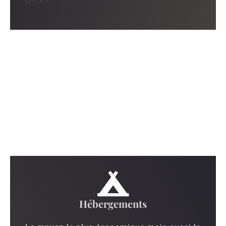
perdu)
Hébergements