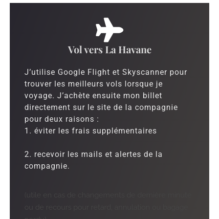
Vol vers La Havane
J’utilise Google Flight et Skyscanner pour
trouver les meilleurs vols lorsque je
voyage. J’achète ensuite mon billet
directement sur le site de la compagnie
pour deux raisons :
1. éviter les frais supplémentaires
2. recevoir les mails et alertes de la
compagnie.
(utile en cas de changements de dernière minute
ou de recours pour retard, annulation ou bagage