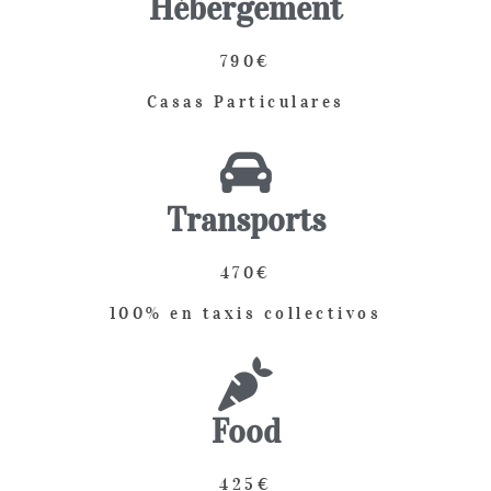
Hébergement
790€
Casas Particulares
Transports
470€
100% en taxis collectivos
Food
425€