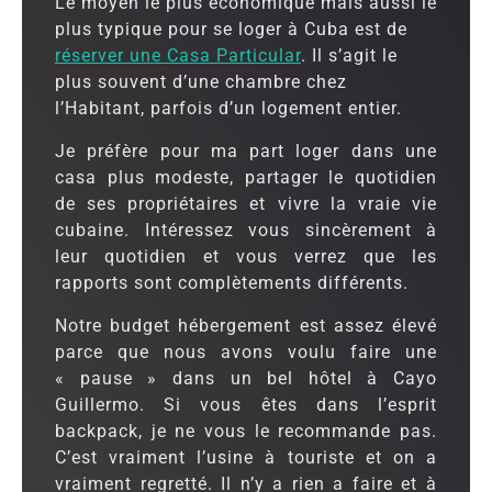
Le moyen le plus économique mais aussi le
plus typique pour se loger à Cuba est de
réserver une Casa Particular
. Il s’agit le
plus souvent d’une chambre chez
l’Habitant, parfois d’un logement entier.
Je préfère pour ma part loger dans une
casa plus modeste, partager le quotidien
de ses propriétaires et vivre la vraie vie
cubaine. Intéressez vous sincèrement à
leur quotidien et vous verrez que les
rapports sont complètements différents.
Notre budget hébergement est assez élevé
parce que nous avons voulu faire une
« pause » dans un bel hôtel à Cayo
Guillermo. Si vous êtes dans l’esprit
backpack, je ne vous le recommande pas.
C’est vraiment l’usine à touriste et on a
vraiment regretté. Il n’y a rien a faire et à