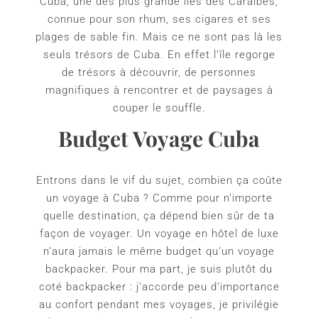
Cuba, une des plus grande îles des Caraïbes,
connue pour son rhum, ses cigares et ses
plages de sable fin. Mais ce ne sont pas là les
seuls trésors de Cuba. En effet l’île regorge
de trésors à découvrir, de personnes
magnifiques à rencontrer et de paysages à
couper le souffle.
Budget Voyage Cuba
Entrons dans le vif du sujet, combien ça coûte
un voyage à Cuba ? Comme pour n’importe
quelle destination, ça dépend bien sûr de ta
façon de voyager. Un voyage en hôtel de luxe
n’aura jamais le même budget qu’un voyage
backpacker. Pour ma part, je suis plutôt du
coté backpacker : j’accorde peu d’importance
au confort pendant mes voyages, je privilégie