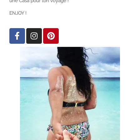
une Casa pour ton voyage !
ENJOY !