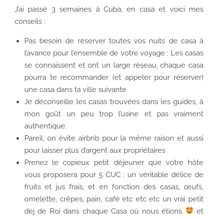
J’ai passé 3 semaines à Cuba, en casa et voici mes
conseils :
Pas besoin de réserver toutes vos nuits de casa à
l’avance pour l’ensemble de votre voyage : Les casas
se connaissent et ont un large réseau, chaque casa
pourra te recommander (et appeler pour réserver)
une casa dans ta ville suivante
Je déconseille les casas trouvées dans les guides, à
mon goût un peu trop l’usine et pas vraiment
authentique.
Pareil, on évite airbnb pour la même raison et aussi
pour laisser plus d’argent aux propriétaires
Prenez le copieux petit déjeuner que votre hôte
vous proposera pour 5 CUC : un véritable délice de
fruits et jus frais, et en fonction des casas, œufs,
omelette, crêpes, pain, café etc etc etc un vrai petit
dej de Roi dans chaque Casa où nous étions
et