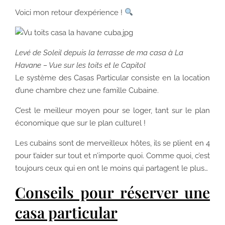
Voici mon retour d’expérience !
Levé de Soleil depuis la terrasse de ma casa à La
Havane – Vue sur les toits et le Capitol
Le système des Casas Particular consiste en la location
d’une chambre chez une famille Cubaine.
C’est le meilleur moyen pour se loger, tant sur le plan
économique que sur le plan culturel !
Les cubains sont de merveilleux hôtes, ils se plient en 4
pour t’aider sur tout et n’importe quoi. Comme quoi, c’est
toujours ceux qui en ont le moins qui partagent le plus…
Conseils pour réserver une
casa particular