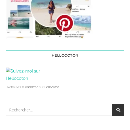
HELLOCOTON
Retrouvez
curlwildfree
sur
Hellocoton