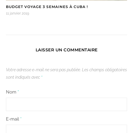
BUDGET VOYAGE 3 SEMAINES À CUBA !
11 janvier 2019
LAISSER UN COMMENTAIRE
Votre adresse e-mail ne sera pas publiée.
Les champs obligatoires
sont indiqués avec
*
Nom
*
E-mail
*