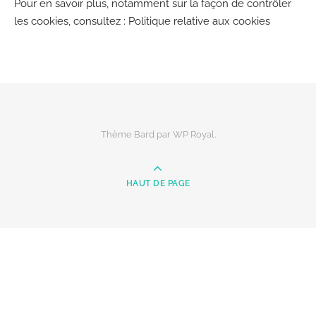
Pour en savoir plus, notamment sur la façon de contrôler
les cookies, consultez :
Politique relative aux cookies
Thème Bard par
WP Royal
.
HAUT DE PAGE