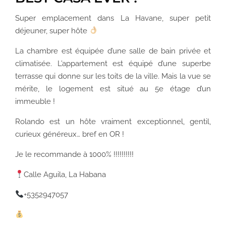
Super emplacement dans La Havane, super petit
déjeuner, super hôte
La chambre est équipée d’une salle de bain privée et
climatisée. L’appartement est équipé d’une superbe
terrasse qui donne sur les toits de la ville. Mais la vue se
mérite, le logement est situé au 5e étage d’un
immeuble !
Rolando est un hôte vraiment exceptionnel, gentil,
curieux généreux… bref en OR !
Je le recommande à 1000% !!!!!!!!!!
Calle Aguila, La Habana
+5352947057