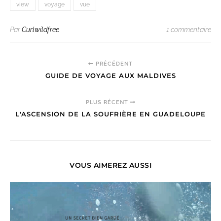
view
voyage
vue
Par
Curlwildfree
1 commentaire
PRÉCÉDENT
GUIDE DE VOYAGE AUX MALDIVES
PLUS RÉCENT
L'ASCENSION DE LA SOUFRIÈRE EN GUADELOUPE
VOUS AIMEREZ AUSSI