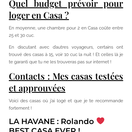
Quel budget prévoir pour
loger en Casa ?
En moyenne, une chambre pour 2 en Casa coûte entre
25 et 30 cuc.
En discutant avec d’autres voyageurs, certains ont
trouvé des casas à 15, voir 10 cuc la nuit ! Et celles là je
te garanti que tu ne les trouveras pas sur internet !
Contacts : Mes casas testées
et approuvées
Voici des casas où j’ai logé et que je te recommande
fortement !
LA HAVANE : Rolando
BEST CASA EVER !