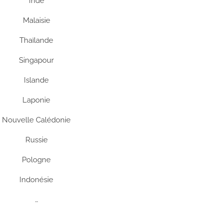
Inde
Malaisie
Thaïlande
Singapour
Islande
Laponie
Nouvelle Calédonie
Russie
Pologne
Indonésie
…