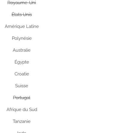
Royaume-Uni
États Unis
Amérique Latine
Polynésie
Australie
Égypte
Croatie
Suisse
Portugal
Afrique du Sud
Tanzanie