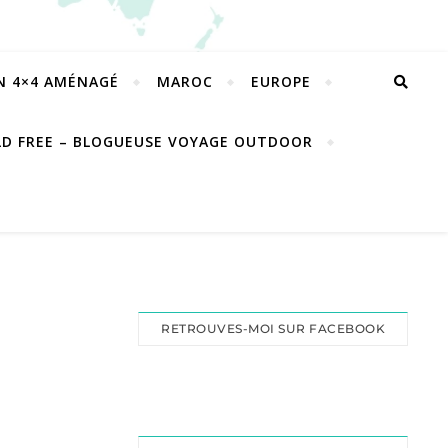
EN 4×4 AMÉNAGÉ
MAROC
EUROPE
LD FREE – BLOGUEUSE VOYAGE OUTDOOR
RETROUVES-MOI SUR FACEBOOK