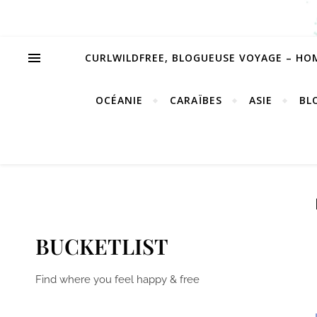
CURLWILDFREE, BLOGUEUSE VOYAGE – HO
OCÉANIE
CARAÏBES
ASIE
BL
BUCKETLIST
Find where you feel happy & free