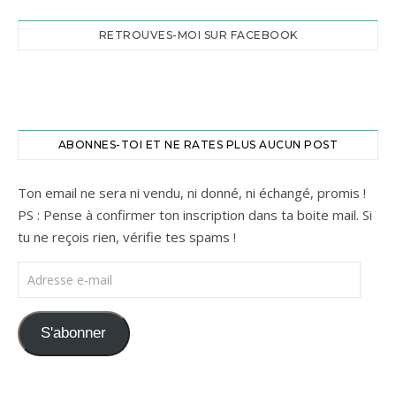
RETROUVES-MOI SUR FACEBOOK
ABONNES-TOI ET NE RATES PLUS AUCUN POST
Ton email ne sera ni vendu, ni donné, ni échangé, promis !
PS : Pense à confirmer ton inscription dans ta boite mail. Si
tu ne reçois rien, vérifie tes spams !
Adresse e-mail
S'abonner