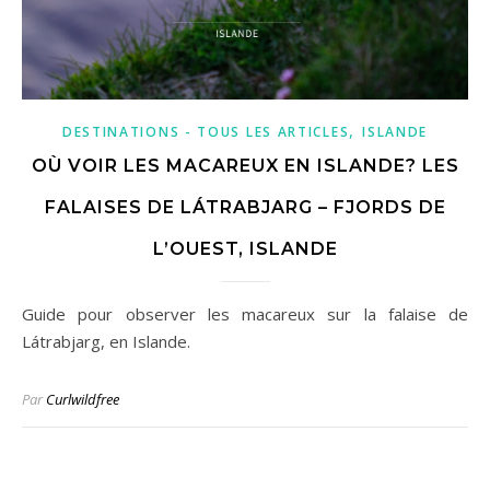
,
DESTINATIONS - TOUS LES ARTICLES
ISLANDE
OÙ VOIR LES MACAREUX EN ISLANDE? LES
FALAISES DE LÁTRABJARG – FJORDS DE
L’OUEST, ISLANDE
Guide pour observer les macareux sur la falaise de
Látrabjarg, en Islande.
Par
Curlwildfree