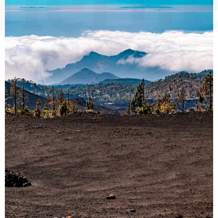
nerif