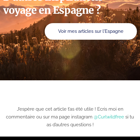
voyage en Espagne ?
Voir mes articles sur l'Espagne
J’espère que cet article t’as été utile ! Ecris moi en
commentaire ou sur ma page instagram
@Curlwildfree
si tu
as d’autres questions !