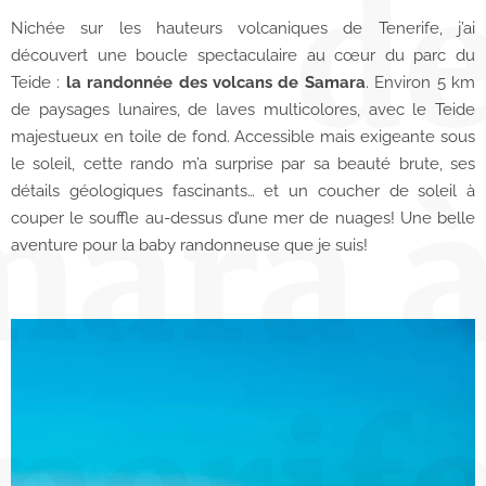
d
Nichée sur les hauteurs volcaniques de Tenerife, j’ai
découvert une boucle spectaculaire au cœur du parc du
Teide :
la randonnée des volcans de Samara
. Environ 5 km
de paysages lunaires, de laves multicolores, avec le Teide
majestueux en toile de fond. Accessible mais exigeante sous
le soleil, cette rando m’a surprise par sa beauté brute, ses
ara 
détails géologiques fascinants… et un coucher de soleil à
couper le souffle au-dessus d’une mer de nuages! Une belle
aventure pour la baby randonneuse que je suis!