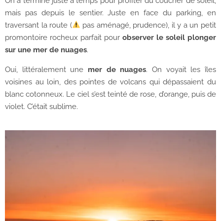
On a terminé juste à temps pour profiter du coucher de soleil,
mais pas depuis le sentier. Juste en face du parking, en
traversant la route (
pas aménagé, prudence), il y a un petit
promontoire rocheux parfait pour
observer le soleil plonger
sur une mer de nuages
.
Oui, littéralement une
mer de nuages
. On voyait les îles
voisines au loin, des pointes de volcans qui dépassaient du
blanc cotonneux. Le ciel s’est teinté de rose, d’orange, puis de
violet. C’était sublime.