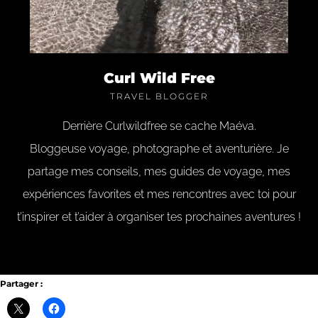
Curl Wild Free
TRAVEL BLOGGER
Derrière Curlwildfree se cache Maéva.
Bloggeuse voyage, photographe et aventurière. Je
partage mes conseils, mes guides de voyage, mes
expériences favorites et mes rencontres avec toi pour
t’inspirer et t’aider à organiser tes prochaines aventures !
Partager :