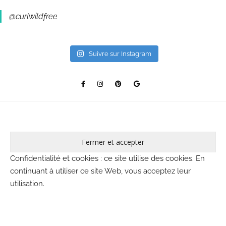
@curlwildfree
Suivre sur Instagram
Confidentialité et cookies : ce site utilise des cookies. En
continuant à utiliser ce site Web, vous acceptez leur
utilisation.
Pour en savoir plus, notamment sur la façon de contrôler
les cookies, consultez :
Politique relative aux cookies