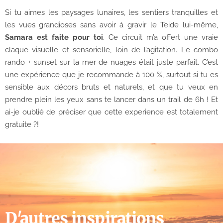
Si tu aimes les paysages lunaires, les sentiers tranquilles et
les vues grandioses sans avoir à gravir le Teide lui-même,
Samara est faite pour toi
. Ce circuit m’a offert une vraie
claque visuelle et sensorielle, loin de l’agitation. Le combo
rando + sunset sur la mer de nuages était juste parfait. C’est
une expérience que je recommande à 100 %, surtout si tu es
sensible aux décors bruts et naturels, et que tu veux en
prendre plein les yeux sans te lancer dans un trail de 6h ! Et
ai-je oublié de préciser que cette experience est totalement
gratuite ?!
D'autres inspirations