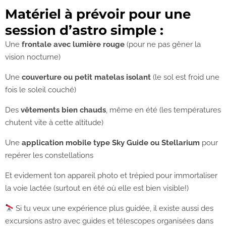
Matériel à prévoir pour une
session d’astro simple :
Une
frontale avec lumière rouge
(pour ne pas gêner la
vision nocturne)
Une
couverture ou petit matelas isolant
(le sol est froid une
fois le soleil couché)
Des
vêtements bien chauds
, même en été (les températures
chutent vite à cette altitude)
Une
application mobile type Sky Guide ou Stellarium
pour
repérer les constellations
Et evidement ton appareil photo et trépied pour immortaliser
la voie lactée (surtout en été où elle est bien visible!)
Si tu veux une expérience plus guidée, il existe aussi des
excursions astro avec guides et télescopes organisées dans