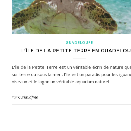
GUADELOUPE
L’ÎLE DE LA PETITE TERRE EN GUADELO
L'île de la Petite Terre est un véritable écrin de nature qu
sur terre ou sous la mer : l'île est un paradis pour les iguan
oiseaux et le lagon un véritable aquarium naturel.
Par
Curlwildfree