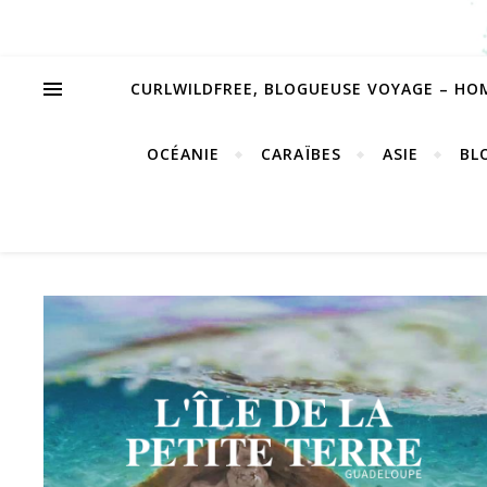
CURLWILDFREE, BLOGUEUSE VOYAGE – HO
OCÉANIE
CARAÏBES
ASIE
BL