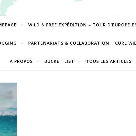
MEPAGE
WILD & FREE EXPÉDITION – TOUR D’EUROPE 
OGGING
PARTENARIATS & COLLABORATION | CURL WI
À PROPOS
BUCKET LIST
TOUS LES ARTICLES