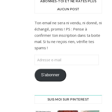
ABONNES-TOI ET NE RATES PLUS
AUCUN POST
Ton email ne sera ni vendu, ni donné, ni
échangé, promis ! PS : Pense à
confirmer ton inscription dans ta boite
mail. Si tu ne reçois rien, vérifie tes
spams !
Adresse e-mail
S'abonner
SUIS MOI SUR PINTEREST