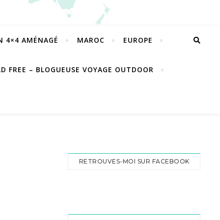
EN 4×4 AMÉNAGÉ
MAROC
EUROPE
LD FREE – BLOGUEUSE VOYAGE OUTDOOR
RETROUVES-MOI SUR FACEBOOK