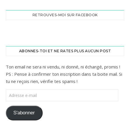
RETROUVES-MOI SUR FACEBOOK
ABONNES-TOI ET NE RATES PLUS AUCUN POST
Ton email ne sera ni vendu, ni donné, ni échangé, promis !
PS : Pense à confirmer ton inscription dans ta boite mail. Si
tu ne reçois rien, vérifie tes spams !
Adresse e-mail
S'abonner