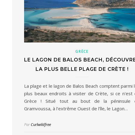
GRÈCE
LE LAGON DE BALOS BEACH, DÉCOUVR
LA PLUS BELLE PLAGE DE CRÈTE !
La plage et le lagon de Balos Beach comptent parmi 
plus beaux endroits à visiter de Crète, si ce n'est
Grèce ! Situé tout au bout de la péninsule 
Gramvoussa, à l'extrême Ouest de l'île, le Lagon…
Par
Curlwildfree