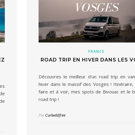
FRANCE
EZ
ROAD TRIP EN HIVER DANS LES 
Découvres le meilleur d'un road trip en van
hiver dans le massif des Vosges ! Itinéraire,
les
faire et à voir, mes spots de Bivouac et le 
 de
road trip !
de
Par
Curlwildfree