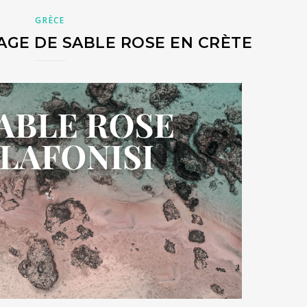
GRÈCE
LAGE DE SABLE ROSE EN CRÈTE