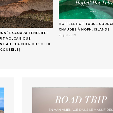
HOFFELL HOT TUBS – SOURC
CHAUDES À HOFN, ISLANDE
NNÉE SAMARA TENERIFE :
28 juin 2019
UIT VOLCANIQUE
ANT AU COUCHER DU SOLEIL
 CONSEILS]