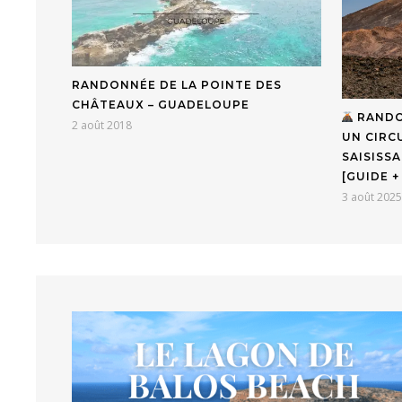
RANDONNÉE DE LA POINTE DES
CHÂTEAUX – GUADELOUPE
RANDO
2 août 2018
UN CIRC
SAISISS
[GUIDE +
3 août 2025