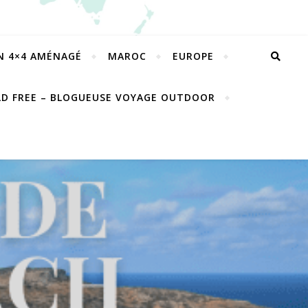
EN 4×4 AMÉNAGÉ
MAROC
EUROPE
LD FREE – BLOGUEUSE VOYAGE OUTDOOR
E