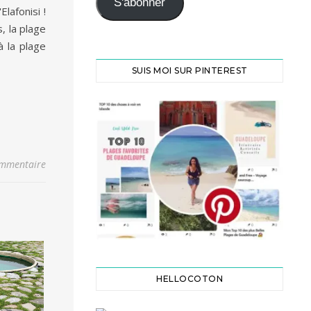
S'abonner
lafonisi !
, la plage
à la plage
SUIS MOI SUR PINTEREST
ommentaire
HELLOCOTON