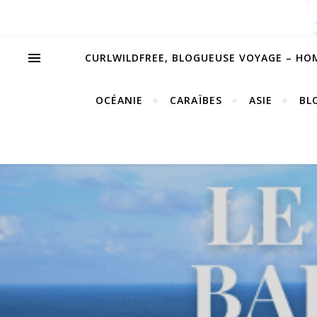
CURLWILDFREE, BLOGUEUSE VOYAGE – HO
OCÉANIE
CARAÏBES
ASIE
BL