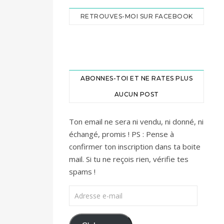
RETROUVES-MOI SUR FACEBOOK
ABONNES-TOI ET NE RATES PLUS
AUCUN POST
Ton email ne sera ni vendu, ni donné, ni
échangé, promis ! PS : Pense à
confirmer ton inscription dans ta boite
mail. Si tu ne reçois rien, vérifie tes
spams !
Adresse e-mail