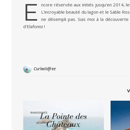
E
ncore réservée aux initiés jusqu'en 2014, les
L'incroyable beauté du lagon et le Sable Rose
ne désempli pas. Suis moi à la découverte 
d'Elafonisi !
Curlwildfree
V