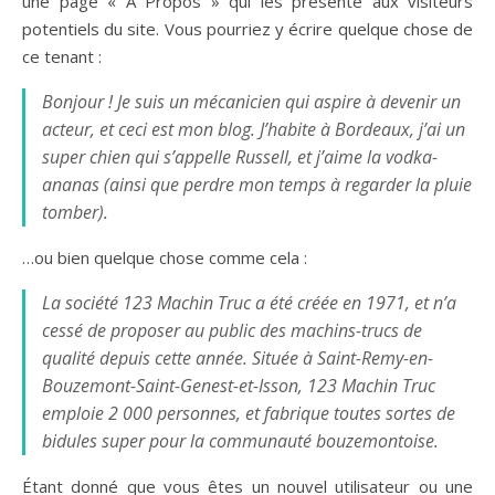
une page « À Propos » qui les présente aux visiteurs
potentiels du site. Vous pourriez y écrire quelque chose de
ce tenant :
Bonjour ! Je suis un mécanicien qui aspire à devenir un
acteur, et ceci est mon blog. J’habite à Bordeaux, j’ai un
super chien qui s’appelle Russell, et j’aime la vodka-
ananas (ainsi que perdre mon temps à regarder la pluie
tomber).
…ou bien quelque chose comme cela :
La société 123 Machin Truc a été créée en 1971, et n’a
cessé de proposer au public des machins-trucs de
qualité depuis cette année. Située à Saint-Remy-en-
Bouzemont-Saint-Genest-et-Isson, 123 Machin Truc
emploie 2 000 personnes, et fabrique toutes sortes de
bidules super pour la communauté bouzemontoise.
Étant donné que vous êtes un nouvel utilisateur ou une