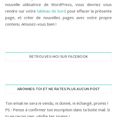
nouvelle utilisatrice de WordPress, vous devriez vous
rendre sur votre
tableau de bord
pour effacer la présente
page, et créer de nouvelles pages avec votre propre
contenu. Amusez-vous bien !
RETROUVES-MOI SUR FACEBOOK
ABONNES-TOI ET NE RATES PLUS AUCUN POST
Ton email ne sera ni vendu, ni donné, ni échangé, promis !
PS : Pense à confirmer ton inscription dans ta boite mail. Si
tu ne reçois rien, vérifie tes spams !