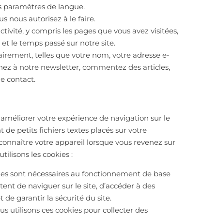
os paramètres de langue.
s nous autorisez à le faire.
ivité, y compris les pages que vous avez visitées,
, et le temps passé sur notre site.
airement, telles que votre nom, votre adresse e-
ez à notre newsletter, commentez des articles,
de contact.
 améliorer votre expérience de navigation sur le
 de petits fichiers textes placés sur votre
connaître votre appareil lorsque vous revenez sur
tilisons les cookies :
kies sont nécessaires au fonctionnement de base
tent de naviguer sur le site, d’accéder à des
t de garantir la sécurité du site.
s utilisons ces cookies pour collecter des