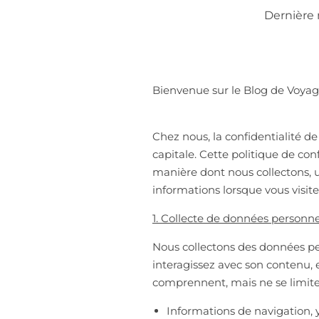
Dernière 
Bienvenue sur le Blog de Voyag
Chez nous, la confidentialité d
capitale. Cette politique de con
manière dont nous collectons, u
informations lorsque vous visitez
1. Collecte de données personne
Nous collectons des données per
interagissez avec son contenu, e
comprennent, mais ne se limiten
Informations de navigation, y