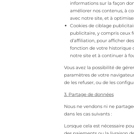
informations sur la façon dont
améliorer nos contenus, à c
avec notre site, et à optimis
Cookies de ciblage publicitai
publicitaire, y compris ceux 
d’affiliation, pour afficher d
fonction de votre historique 
notre site et à continuer à f
Vous avez la possibilité de gérer
paramètres de votre navigateur.
de les refuser, ou de les config
3. Partage de données
Nous ne vendons ni ne partageo
dans les cas suivants :
Lorsque cela est nécessaire pour
des paiements ou la livraison de