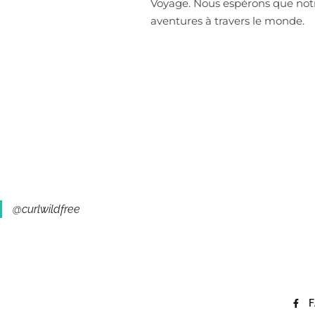
Voyage. Nous espérons que notr
aventures à travers le monde.
@curlwildfree