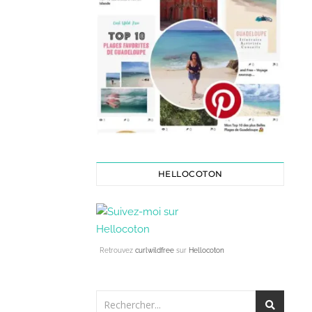
HELLOCOTON
Retrouvez
curlwildfree
sur
Hellocoton