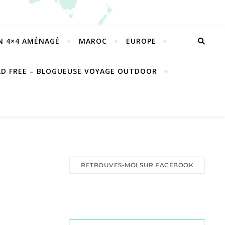
EN 4×4 AMÉNAGÉ
MAROC
EUROPE
LD FREE – BLOGUEUSE VOYAGE OUTDOOR
RETROUVES-MOI SUR FACEBOOK