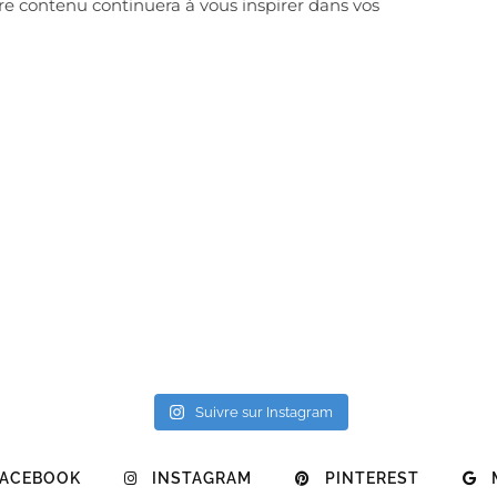
e contenu continuera à vous inspirer dans vos
Suivre sur Instagram
FACEBOOK
INSTAGRAM
PINTEREST