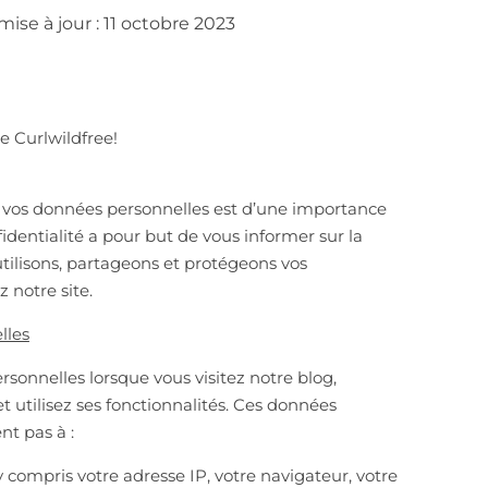
mise à jour : 11 octobre 2023
e Curlwildfree!
e vos données personnelles est d’une importance
fidentialité a pour but de vous informer sur la
tilisons, partageons et protégeons vos
 notre site.
lles
sonnelles lorsque vous visitez notre blog,
t utilisez ses fonctionnalités. Ces données
t pas à :
 compris votre adresse IP, votre navigateur, votre