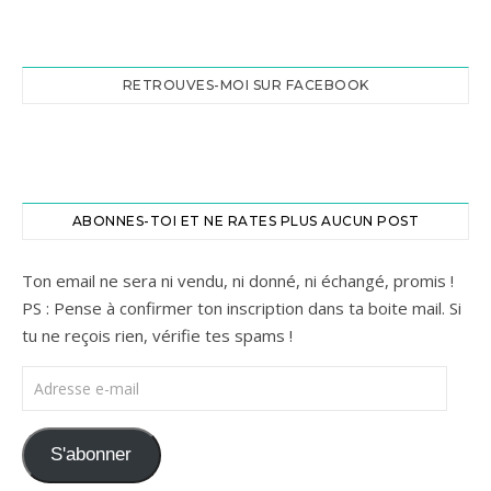
RETROUVES-MOI SUR FACEBOOK
ABONNES-TOI ET NE RATES PLUS AUCUN POST
Ton email ne sera ni vendu, ni donné, ni échangé, promis !
PS : Pense à confirmer ton inscription dans ta boite mail. Si
tu ne reçois rien, vérifie tes spams !
Adresse e-mail
S'abonner