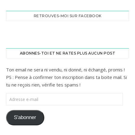
RETROUVES-MOI SUR FACEBOOK
ABONNES-TOI ET NE RATES PLUS AUCUN POST
Ton email ne sera ni vendu, ni donné, ni échangé, promis !
PS : Pense à confirmer ton inscription dans ta boite mail. Si
tu ne reçois rien, vérifie tes spams !
Adresse e-mail
S'abonner