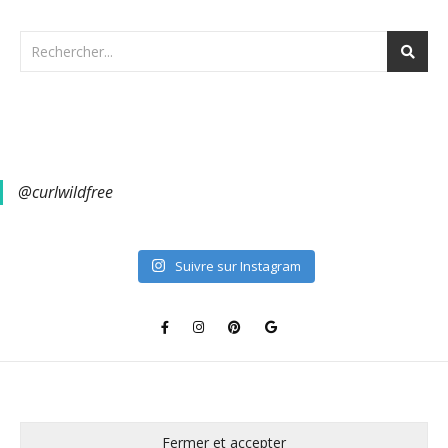
@curlwildfree
Suivre sur Instagram