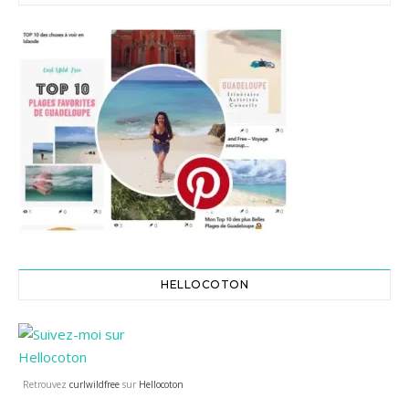
HELLOCOTON
Retrouvez
curlwildfree
sur
Hellocoton