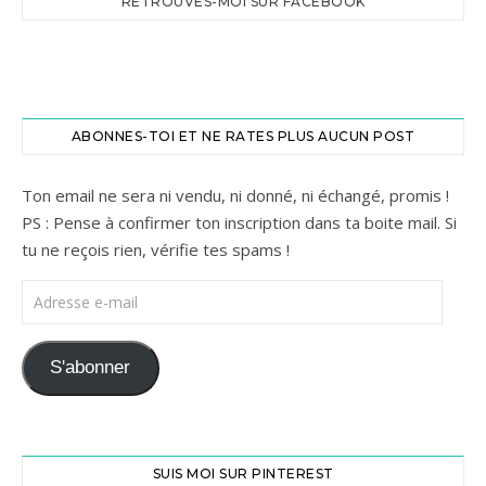
RETROUVES-MOI SUR FACEBOOK
ABONNES-TOI ET NE RATES PLUS AUCUN POST
Ton email ne sera ni vendu, ni donné, ni échangé, promis !
PS : Pense à confirmer ton inscription dans ta boite mail. Si
tu ne reçois rien, vérifie tes spams !
Adresse e-mail
S'abonner
SUIS MOI SUR PINTEREST