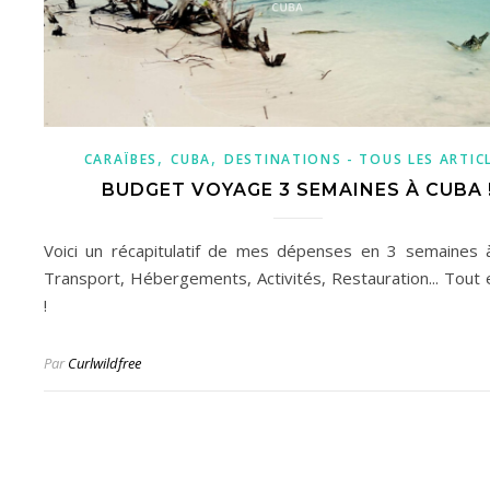
,
,
CARAÏBES
CUBA
DESTINATIONS - TOUS LES ARTIC
BUDGET VOYAGE 3 SEMAINES À CUBA 
Voici un récapitulatif de mes dépenses en 3 semaines 
Transport, Hébergements, Activités, Restauration... Tout e
!
Par
Curlwildfree