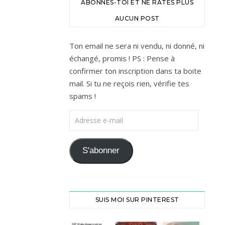
ABONNES-TOI ET NE RATES PLUS
AUCUN POST
Ton email ne sera ni vendu, ni donné, ni
échangé, promis ! PS : Pense à
confirmer ton inscription dans ta boite
mail. Si tu ne reçois rien, vérifie tes
spams !
Adresse e-mail
S'abonner
SUIS MOI SUR PINTEREST