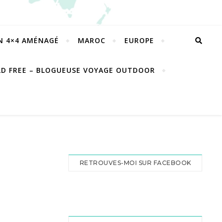
EN 4×4 AMÉNAGÉ
MAROC
EUROPE
LD FREE – BLOGUEUSE VOYAGE OUTDOOR
RETROUVES-MOI SUR FACEBOOK