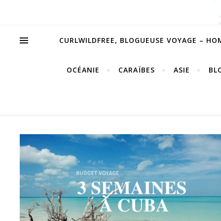
CURLWILDFREE, BLOGUEUSE VOYAGE – HO
OCÉANIE
CARAÏBES
ASIE
BL