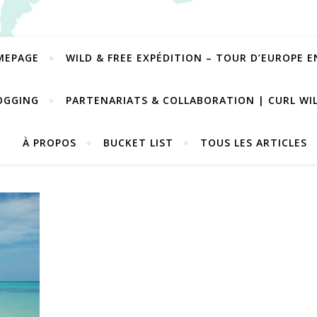
MEPAGE
WILD & FREE EXPÉDITION – TOUR D’EUROPE 
OGGING
PARTENARIATS & COLLABORATION | CURL WI
À PROPOS
BUCKET LIST
TOUS LES ARTICLES