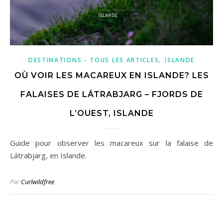
,
DESTINATIONS - TOUS LES ARTICLES
ISLANDE
OÙ VOIR LES MACAREUX EN ISLANDE? LES
FALAISES DE LÁTRABJARG – FJORDS DE
L’OUEST, ISLANDE
Guide pour observer les macareux sur la falaise de
Látrabjarg, en Islande.
Par
Curlwildfree