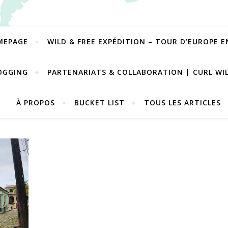
MEPAGE
WILD & FREE EXPÉDITION – TOUR D’EUROPE 
OGGING
PARTENARIATS & COLLABORATION | CURL WI
À PROPOS
BUCKET LIST
TOUS LES ARTICLES