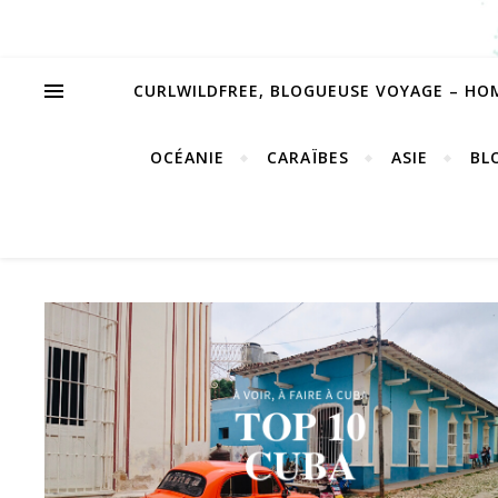
CURLWILDFREE, BLOGUEUSE VOYAGE – HO
OCÉANIE
CARAÏBES
ASIE
BL