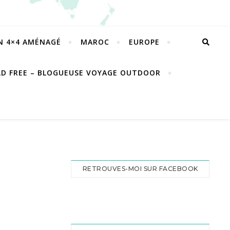
EN 4×4 AMÉNAGÉ
MAROC
EUROPE
LD FREE – BLOGUEUSE VOYAGE OUTDOOR
RETROUVES-MOI SUR FACEBOOK