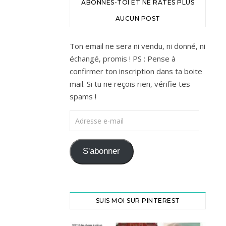
ABONNES-TOI ET NE RATES PLUS
AUCUN POST
Ton email ne sera ni vendu, ni donné, ni
échangé, promis ! PS : Pense à
confirmer ton inscription dans ta boite
mail. Si tu ne reçois rien, vérifie tes
spams !
Adresse e-mail
S'abonner
SUIS MOI SUR PINTEREST