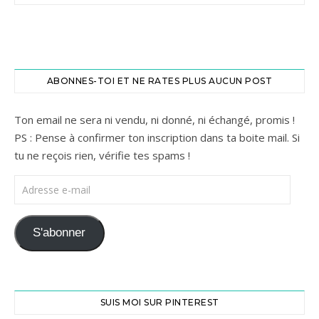
ABONNES-TOI ET NE RATES PLUS AUCUN POST
Ton email ne sera ni vendu, ni donné, ni échangé, promis !
PS : Pense à confirmer ton inscription dans ta boite mail. Si
tu ne reçois rien, vérifie tes spams !
Adresse e-mail
S'abonner
SUIS MOI SUR PINTEREST