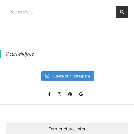
@curlwildfree
Suivre sur Instagram