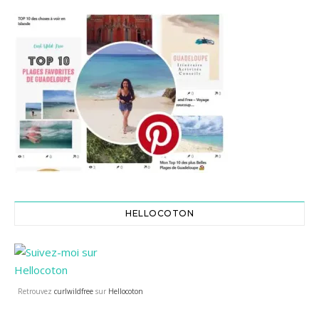
HELLOCOTON
Retrouvez
curlwildfree
sur
Hellocoton