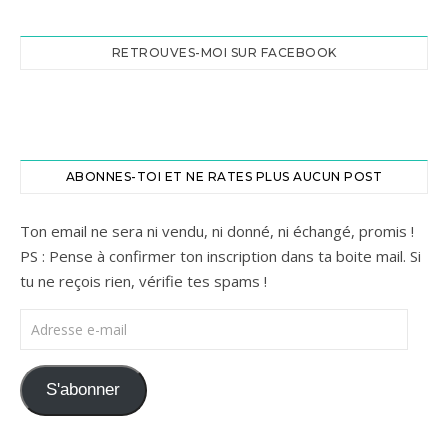
RETROUVES-MOI SUR FACEBOOK
ABONNES-TOI ET NE RATES PLUS AUCUN POST
Ton email ne sera ni vendu, ni donné, ni échangé, promis !
PS : Pense à confirmer ton inscription dans ta boite mail. Si
tu ne reçois rien, vérifie tes spams !
Adresse e-mail
S'abonner