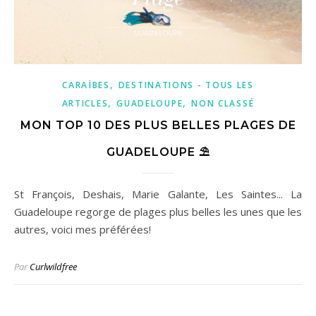
,
CARAÏBES
DESTINATIONS - TOUS LES
,
,
ARTICLES
GUADELOUPE
NON CLASSÉ
MON TOP 10 DES PLUS BELLES PLAGES DE
GUADELOUPE ⛱
St François, Deshais, Marie Galante, Les Saintes... La
Guadeloupe regorge de plages plus belles les unes que les
autres, voici mes préférées!
Par
Curlwildfree