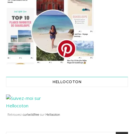
HELLOCOTON
Retrouvez
curlwildfree
sur
Hellocoton