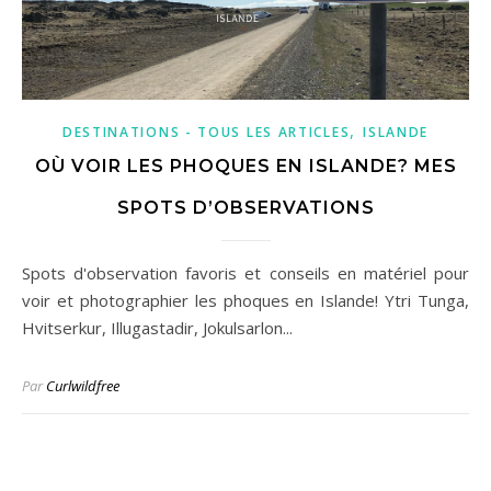
,
DESTINATIONS - TOUS LES ARTICLES
ISLANDE
OÙ VOIR LES PHOQUES EN ISLANDE? MES
SPOTS D’OBSERVATIONS
Spots d'observation favoris et conseils en matériel pour
voir et photographier les phoques en Islande! Ytri Tunga,
Hvitserkur, Illugastadir, Jokulsarlon...
Par
Curlwildfree