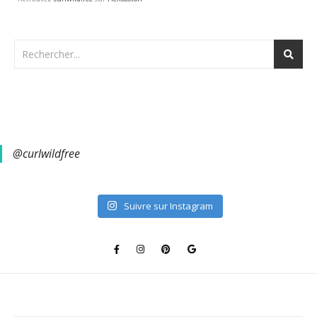
@curlwildfree
Suivre sur Instagram