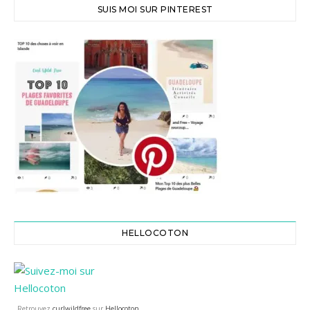
SUIS MOI SUR PINTEREST
HELLOCOTON
Retrouvez
curlwildfree
sur
Hellocoton