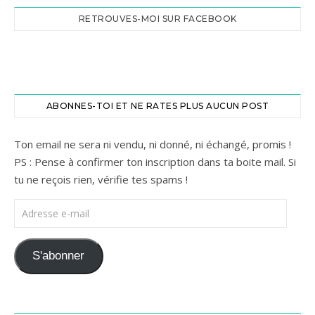
RETROUVES-MOI SUR FACEBOOK
ABONNES-TOI ET NE RATES PLUS AUCUN POST
Ton email ne sera ni vendu, ni donné, ni échangé, promis !
PS : Pense à confirmer ton inscription dans ta boite mail. Si
tu ne reçois rien, vérifie tes spams !
Adresse e-mail
S'abonner