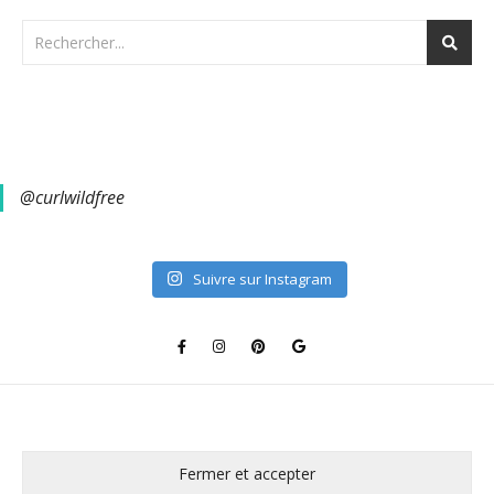
@curlwildfree
Suivre sur Instagram