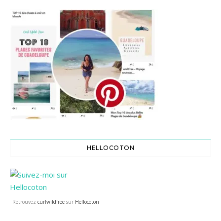
HELLOCOTON
Retrouvez
curlwildfree
sur
Hellocoton