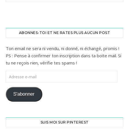
ABONNES-TOI ET NE RATES PLUS AUCUN POST
Ton email ne sera ni vendu, ni donné, ni échangé, promis !
PS : Pense à confirmer ton inscription dans ta boite mail. Si
tu ne reçois rien, vérifie tes spams !
Adresse e-mail
S'abonner
SUIS MOI SUR PINTEREST