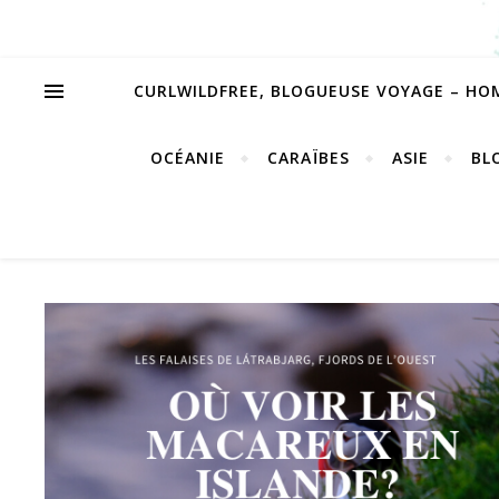
CURLWILDFREE, BLOGUEUSE VOYAGE – HO
OCÉANIE
CARAÏBES
ASIE
BL