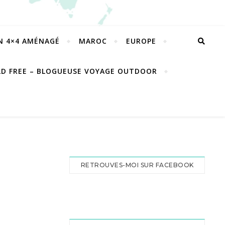
EN 4×4 AMÉNAGÉ
MAROC
EUROPE
LD FREE – BLOGUEUSE VOYAGE OUTDOOR
RETROUVES-MOI SUR FACEBOOK