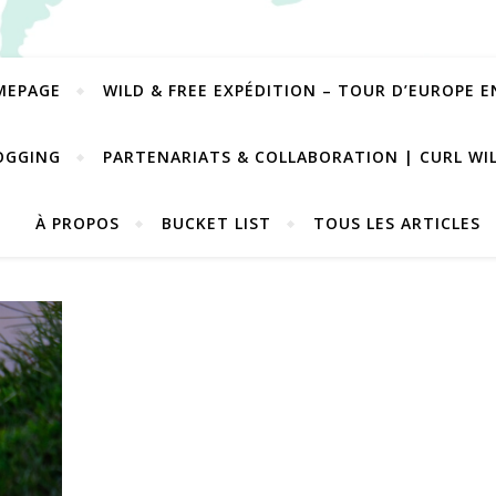
MEPAGE
WILD & FREE EXPÉDITION – TOUR D’EUROPE 
OGGING
PARTENARIATS & COLLABORATION | CURL WI
À PROPOS
BUCKET LIST
TOUS LES ARTICLES