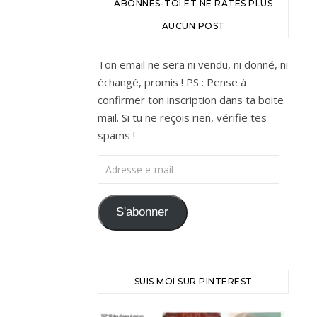
ABONNES-TOI ET NE RATES PLUS
AUCUN POST
Ton email ne sera ni vendu, ni donné, ni
échangé, promis ! PS : Pense à
confirmer ton inscription dans ta boite
mail. Si tu ne reçois rien, vérifie tes
spams !
Adresse e-mail
S'abonner
SUIS MOI SUR PINTEREST