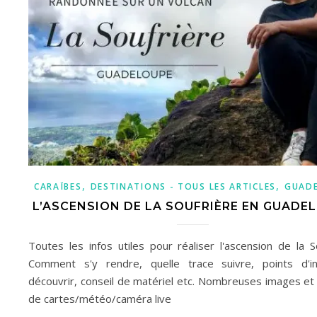
,
,
CARAÏBES
DESTINATIONS - TOUS LES ARTICLES
GUAD
L’ASCENSION DE LA SOUFRIÈRE EN GUADE
Toutes les infos utiles pour réaliser l'ascension de la So
Comment s'y rendre, quelle trace suivre, points d'i
découvrir, conseil de matériel etc. Nombreuses images et
de cartes/météo/caméra live