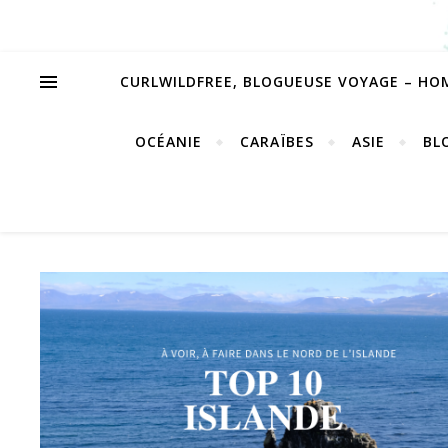
CURLWILDFREE, BLOGUEUSE VOYAGE – HO
OCÉANIE
CARAÏBES
ASIE
BL