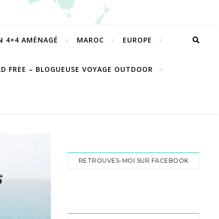
EN 4×4 AMÉNAGÉ
MAROC
EUROPE
LD FREE – BLOGUEUSE VOYAGE OUTDOOR
RETROUVES-MOI SUR FACEBOOK