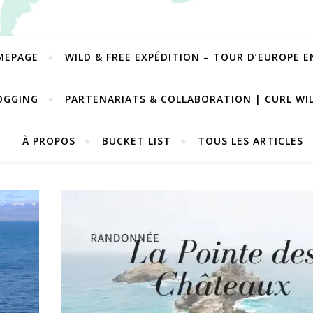
MEPAGE
WILD & FREE EXPÉDITION – TOUR D’EUROPE 
OGGING
PARTENARIATS & COLLABORATION | CURL WI
À PROPOS
BUCKET LIST
TOUS LES ARTICLES