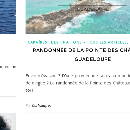
,
CARAÏBES
DESTINATIONS - TOUS LES ARTICLES
RANDONNÉE DE LA POINTE DES CH
GUADELOUPE
ndant un
Envie d'évasion ? D'une promenade seuls au mond
de dingue ? La randonnée de la Pointe des Châteaux
toi !
Par
Curlwildfree