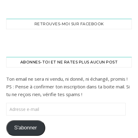
RETROUVES-MOI SUR FACEBOOK
ABONNES-TOI ET NE RATES PLUS AUCUN POST
Ton email ne sera ni vendu, ni donné, ni échangé, promis !
PS : Pense à confirmer ton inscription dans ta boite mail. Si
tu ne reçois rien, vérifie tes spams !
Adresse e-mail
S'abonner