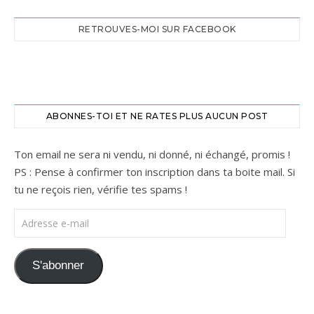
RETROUVES-MOI SUR FACEBOOK
ABONNES-TOI ET NE RATES PLUS AUCUN POST
Ton email ne sera ni vendu, ni donné, ni échangé, promis !
PS : Pense à confirmer ton inscription dans ta boite mail. Si
tu ne reçois rien, vérifie tes spams !
Adresse e-mail
S'abonner