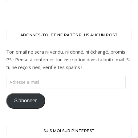
ABONNES-TOI ET NE RATES PLUS AUCUN POST
Ton email ne sera ni vendu, ni donné, ni échangé, promis !
PS : Pense à confirmer ton inscription dans ta boite mail. Si
tu ne reçois rien, vérifie tes spams !
Adresse e-mail
S'abonner
SUIS MOI SUR PINTEREST