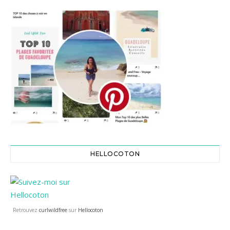
HELLOCOTON
Retrouvez
curlwildfree
sur
Hellocoton