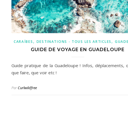
,
,
CARAÏBES
DESTINATIONS - TOUS LES ARTICLES
GUAD
GUIDE DE VOYAGE EN GUADELOUPE
Guide pratique de la Guadeloupe ! Infos, déplacements, o
que faire, que voir etc !
Par
Curlwildfree