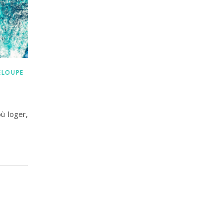
ELOUPE
ù loger,