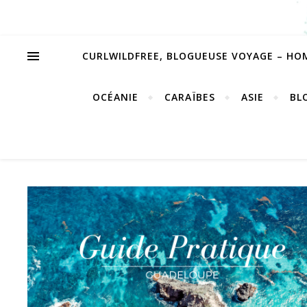
CURLWILDFREE, BLOGUEUSE VOYAGE – HO
OCÉANIE
CARAÏBES
ASIE
BL