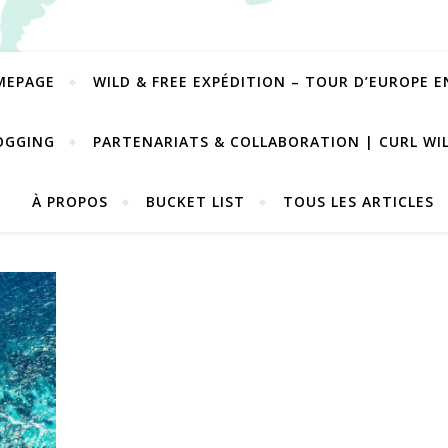
MEPAGE
WILD & FREE EXPÉDITION – TOUR D’EUROPE 
OGGING
PARTENARIATS & COLLABORATION | CURL WI
À PROPOS
BUCKET LIST
TOUS LES ARTICLES