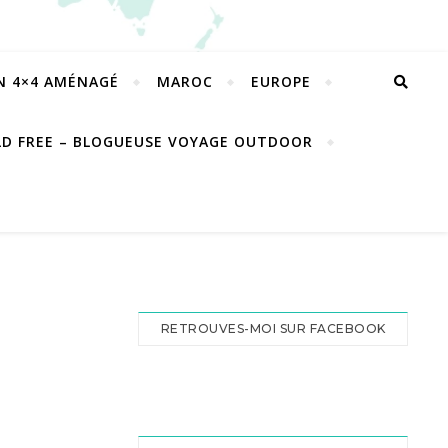
EN 4×4 AMÉNAGÉ
MAROC
EUROPE
LD FREE – BLOGUEUSE VOYAGE OUTDOOR
RETROUVES-MOI SUR FACEBOOK