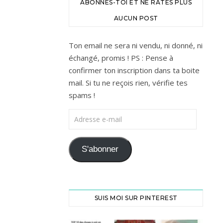
ABONNES-TOI ET NE RATES PLUS
AUCUN POST
Ton email ne sera ni vendu, ni donné, ni
échangé, promis ! PS : Pense à
confirmer ton inscription dans ta boite
mail. Si tu ne reçois rien, vérifie tes
spams !
Adresse e-mail
S'abonner
SUIS MOI SUR PINTEREST