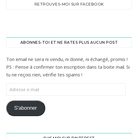
RETROUVES-MOI SUR FACEBOOK
ABONNES-TOI ET NE RATES PLUS AUCUN POST
Ton email ne sera ni vendu, ni donné, ni échangé, promis !
PS : Pense à confirmer ton inscription dans ta boite mail. Si
tu ne reçois rien, vérifie tes spams !
Adresse e-mail
S'abonner