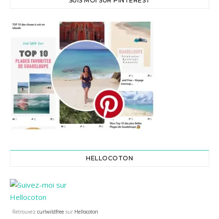
SUIS MOI SUR PINTEREST
HELLOCOTON
Retrouvez
curlwildfree
sur
Hellocoton