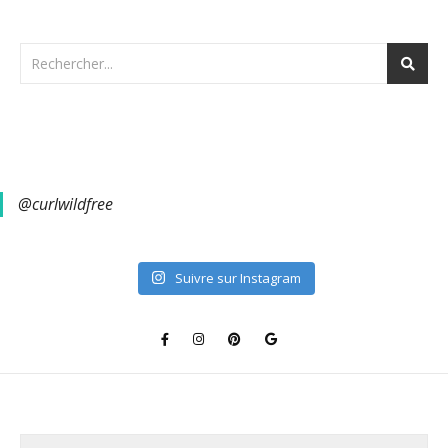
@curlwildfree
Suivre sur Instagram