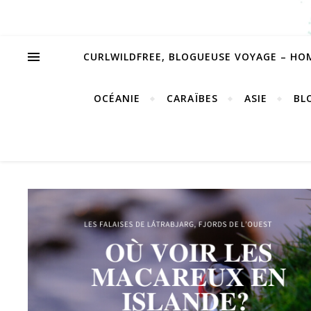
CURLWILDFREE, BLOGUEUSE VOYAGE – HO
OCÉANIE
CARAÏBES
ASIE
BL