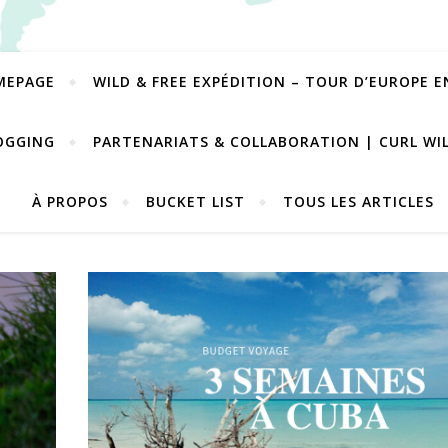
MEPAGE
WILD & FREE EXPÉDITION – TOUR D’EUROPE 
OGGING
PARTENARIATS & COLLABORATION | CURL WI
À PROPOS
BUCKET LIST
TOUS LES ARTICLES