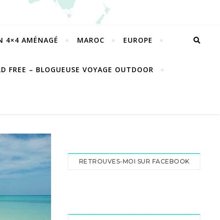
EN 4×4 AMÉNAGÉ
MAROC
EUROPE
LD FREE – BLOGUEUSE VOYAGE OUTDOOR
RETROUVES-MOI SUR FACEBOOK