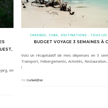
,
,
CARAÏBES
CUBA
DESTINATIONS - TOUS LES
ES
BUDGET VOYAGE 3 SEMAINES À C
UEST,
Voici un récapitulatif de mes dépenses en 3 sem
Transport, Hébergements, Activités, Restauration...
!
jarg, en
Par
Curlwildfree