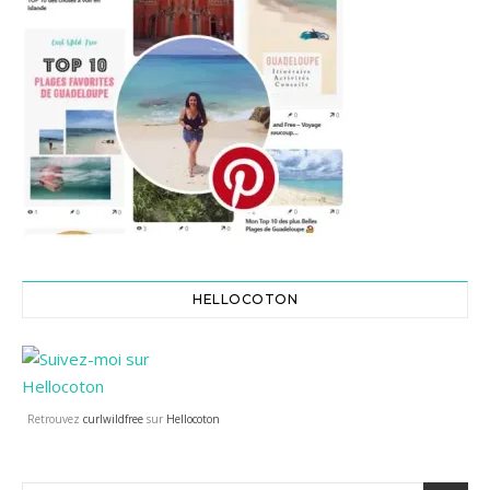
HELLOCOTON
Retrouvez
curlwildfree
sur
Hellocoton