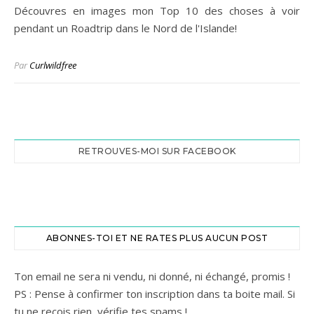
Découvres en images mon Top 10 des choses à voir
pendant un Roadtrip dans le Nord de l'Islande!
Par
Curlwildfree
RETROUVES-MOI SUR FACEBOOK
ABONNES-TOI ET NE RATES PLUS AUCUN POST
Ton email ne sera ni vendu, ni donné, ni échangé, promis !
PS : Pense à confirmer ton inscription dans ta boite mail. Si
tu ne reçois rien, vérifie tes spams !